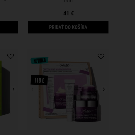
15 ml
41 €
LTIMATE STRENGTH HAND SALVE
MIDNIGHT RECOVERY E
PRIDAŤ DO KOŠÍKA