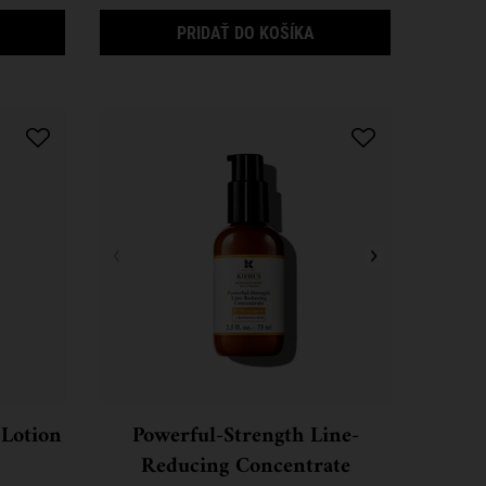
ASTER HYDRATIZING MINIS DARČEKOVÝ SET
AMINO ACID SHAMPO
PRIDAŤ DO KOŠÍKA
 Lotion
Powerful-Strength Line-
Reducing Concentrate