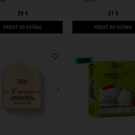
29 €
31 €
CUCUMBER HERBAL ALCOHOL-FREE TONER
U
PRIDAŤ DO KOŠÍKA
PRIDAŤ DO KOŠÍKA