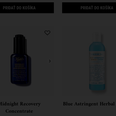
SUPER MULTI-CORRECTIVE CREAM SPF 30
M
PRIDAŤ DO KOŠÍKA
PRIDAŤ DO KOŠÍKA
Midnight Recovery
Blue Astringent Herbal
Concentrate