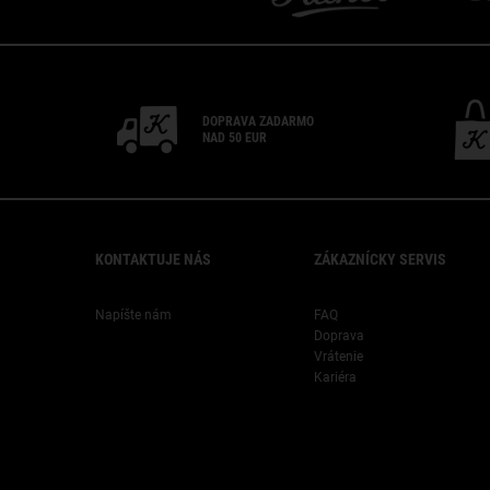
DOPRAVA ZADARMO
NAD 50 EUR
Footer navigation
KONTAKTUJE NÁS
ZÁKAZNÍCKY SERVIS
Napíšte nám
FAQ
Doprava
Vrátenie
Kariéra