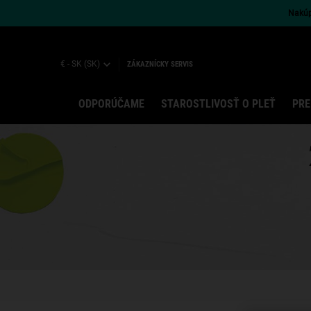
Nakúpt
€ - SK (SK)
ZÁKAZNÍCKY SERVIS
ODPORÚČAME
STAROSTLIVOSŤ O PLEŤ
PRE
Main content