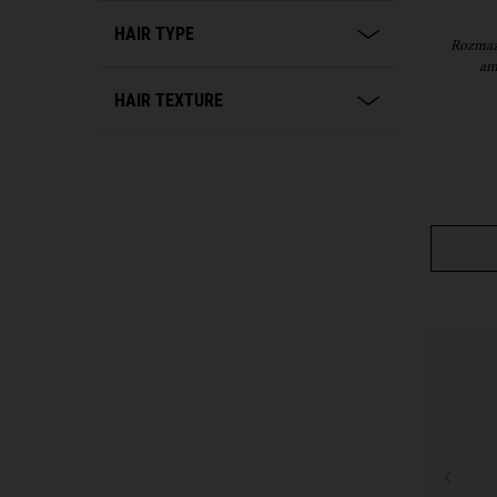
HAIR TYPE
Rozmazn
am
HAIR TEXTURE