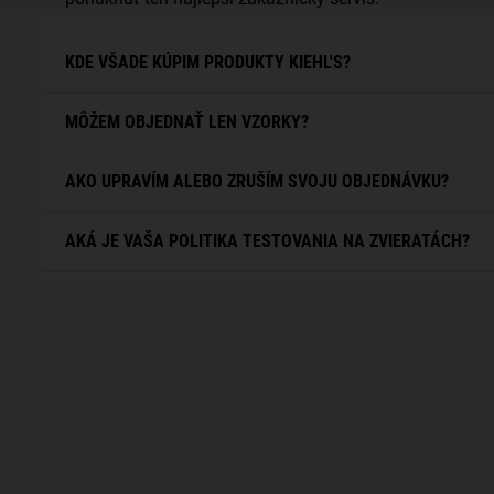
KDE VŠADE KÚPIM PRODUKTY KIEHL'S?
MÔŽEM OBJEDNAŤ LEN VZORKY?
AKO UPRAVÍM ALEBO ZRUŠÍM SVOJU OBJEDNÁVKU?
AKÁ JE VAŠA POLITIKA TESTOVANIA NA ZVIERATÁCH?