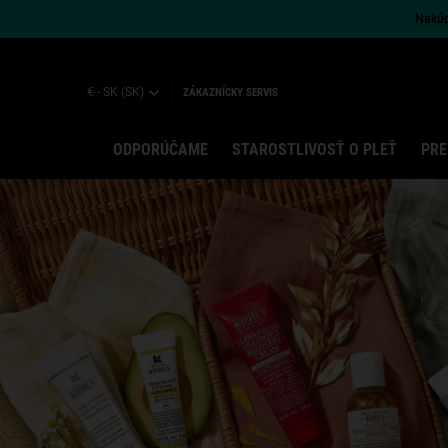
Nakúpt
€ - SK (SK)
ZÁKAZNÍCKY SERVIS
ODPORÚČAME
STAROSTLIVOSŤ O PLEŤ
PRE
Main content