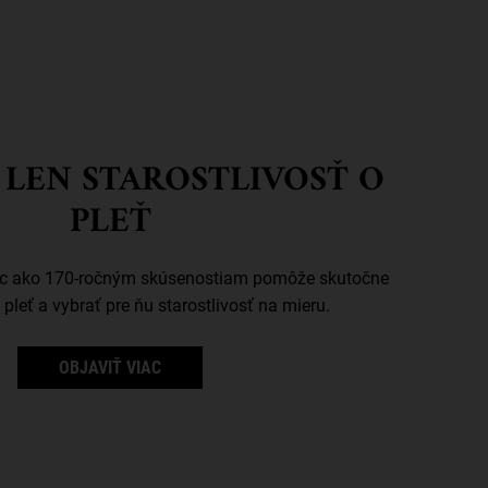
 LEN STAROSTLIVOSŤ O
PLEŤ
iac ako 170-ročným skúsenostiam pomôže skutočne
pleť a vybrať pre ňu starostlivosť na mieru.
OBJAVIŤ VIAC