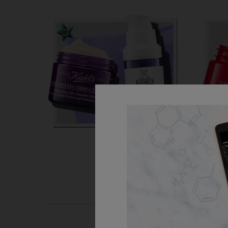
Bestsellery