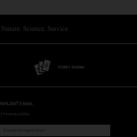
VZORKY ZDARMA
RIHLÁSIŤ E-MAIL
*)
Povinné políčka
E-mailová registrácia
*