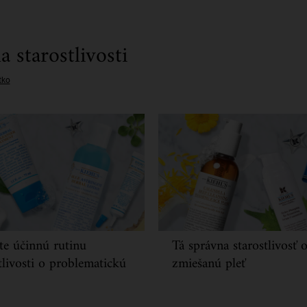
a starostlivosti
tko
te účinnú rutinu
Tá správna starostlivosť 
tlivosti o problematickú
zmiešanú pleť