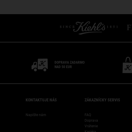
DOPRAVA ZADARMO
NAD 50 EUR
Footer navigation
KONTAKTUJE NÁS
ZÁKAZNÍCKY SERVIS
Napíšte nám
FAQ
Doprava
Vrátenie
Kariéra