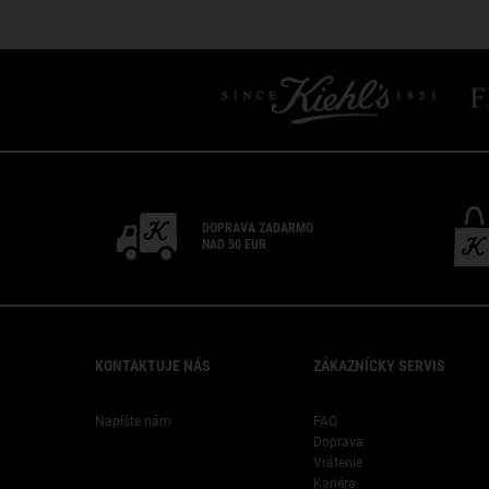
PDP Slot 1 Section
DOPRAVA ZADARMO
NAD 50 EUR
Footer navigation
KONTAKTUJE NÁS
ZÁKAZNÍCKY SERVIS
Napíšte nám
FAQ
Doprava
Vrátenie
Kariéra