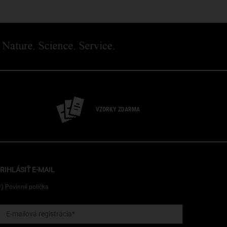
VZORKY ZDARMA
RIHLÁSIŤ E-MAIL
*)
Povinné políčka
E-mailová registrácia
*