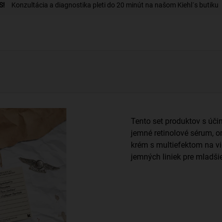
S!
Konzultácia a diagnostika pleti do 20 minút na našom Kiehl´s butiku
Tento set produktov s úči
jemné retinolové sérum, 
krém s multiefektom na vi
jemných liniek pre mladšie