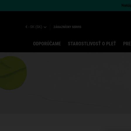
Nakúpt
€ - SK (SK)
ZÁKAZNÍCKY SERVIS
ODPORÚČAME
STAROSTLIVOSŤ O PLEŤ
PRE
Main content