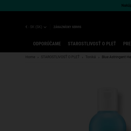
Nakúpt
€ - SK (SK)
ZÁKAZNÍCKY SERVIS
ODPORÚČAME
STAROSTLIVOSŤ O PLEŤ
PRE
Main content
Home
STAROSTLIVOSŤ O PLEŤ
Toniká
Blue Astringent He