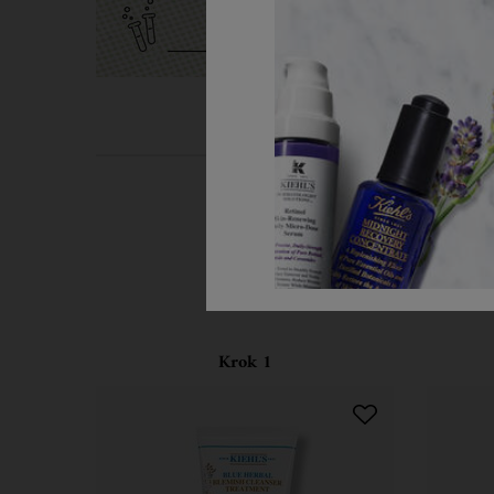
PDP Routine Section
Krok 1