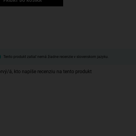
PRIDAŤ DO KOŠÍKA
Tento produkt zatiaľ nemá žiadne recenzie v slovenskom jazyku.
rvý/á, kto napíše recenziu na tento produkt