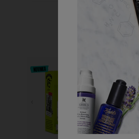
PDP Slot 1 Section