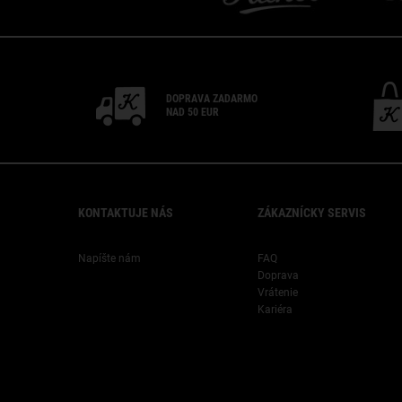
DOPRAVA ZADARMO
NAD 50 EUR
Footer navigation
KONTAKTUJE NÁS
ZÁKAZNÍCKY SERVIS
Napíšte nám
FAQ
Doprava
Vrátenie
Kariéra