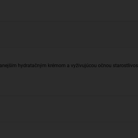
vanejším hydratačným krémom a vyživujúcou očnou starostlivos