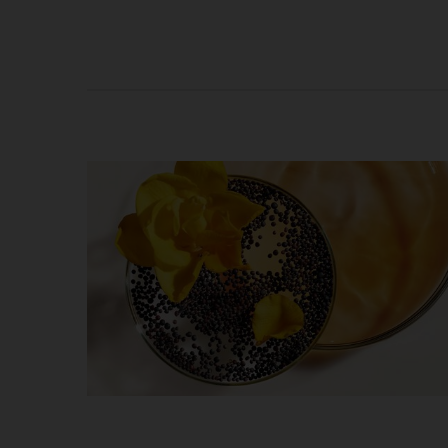
What is a Facial Essence