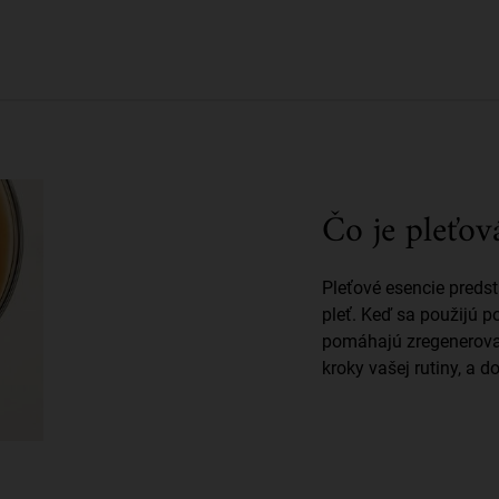
Čo je pleťov
Pleťové esencie predst
pleť. Keď sa použijú p
pomáhajú zregenerovať
kroky vašej rutiny, a d