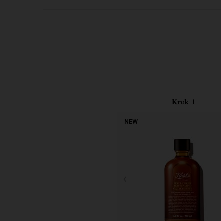
PDP Routine Section
Krok 1
NEW