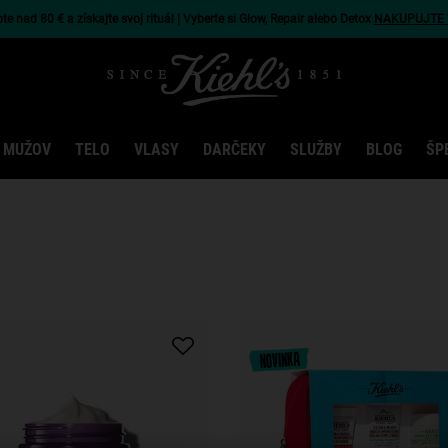
e nad 80 € a získajte svoj rituál | Vyberte si Glow, Repair alebo Detox
NAKUPUJTE 
 MUŽOV
TELO
VLASY
DARČEKY
SLUŽBY
BLOG
ŠP