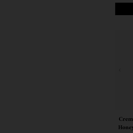
Crem
Honey