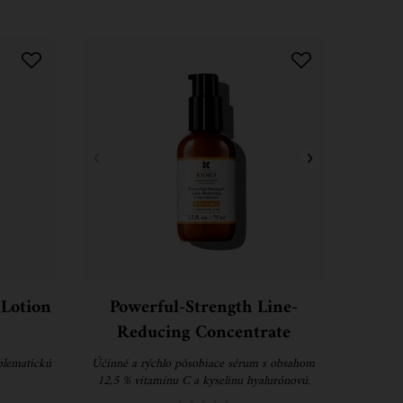
 Lotion
Powerful-Strength Line-
Reducing Concentrate
blematickú
Účinné a rýchlo pôsobiace sérum s obsahom
12,5 % vitamínu C a kyselinu hyalurónovú.