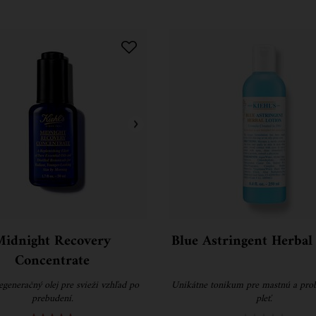
Midnight Recovery
Blue Astringent Herbal
Concentrate
generačný olej pre svieži vzhľad po
Unikátne tonikum pre mastnú a pro
prebudení.
pleť.