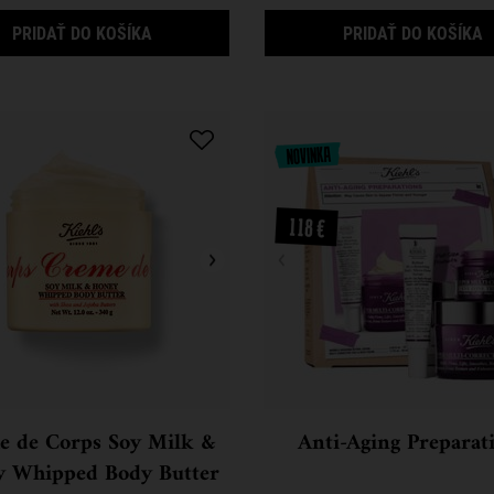
ULTRA FACIAL ADVANCED REPAIR BARRIER C
U
PRIDAŤ DO KOŠÍKA
PRIDAŤ DO KOŠÍKA
e de Corps Soy Milk &
Anti-Aging Preparat
 Whipped Body Butter