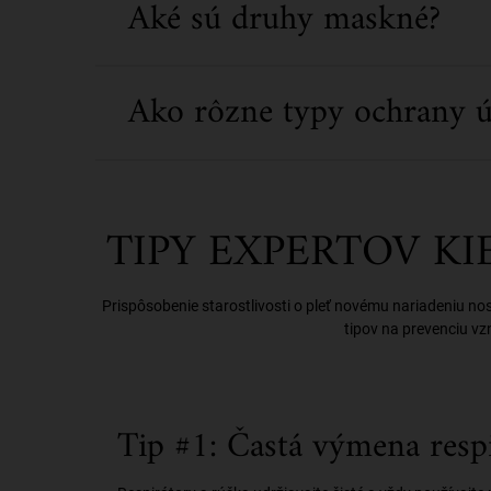
Aké sú druhy maskné?
Ako rôzne typy ochrany ús
TIPY EXPERTOV KI
Prispôsobenie starostlivosti o pleť novému nariadeniu no
tipov na prevenciu vz
Tip #1: Častá výmena resp