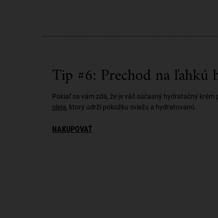
Tip #6: Prechod na ľahkú 
Pokiaľ sa vám zdá, že je váš súčasný hydratačný krém p
oleja
, ktorý udrží pokožku sviežu a hydratovanú.
NAKUPOVAŤ