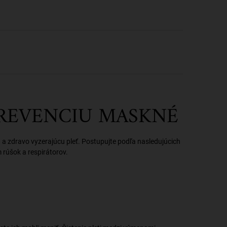
 PREVENCIU MASKNÉ
 a zdravo vyzerajúcu pleť. Postupujte podľa nasledujúcich
 rúšok a respirátorov.