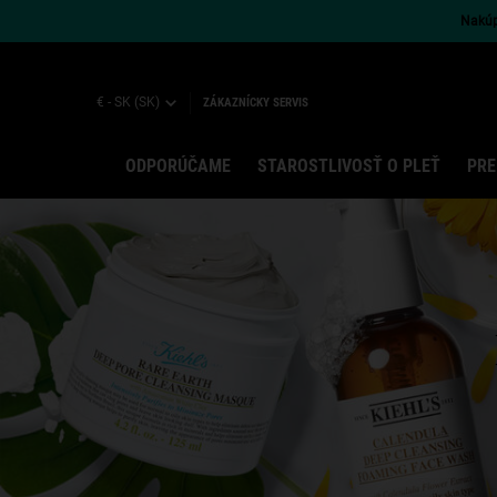
Nakúpt
€ - SK (SK)
ZÁKAZNÍCKY SERVIS
ODPORÚČAME
STAROSTLIVOSŤ O PLEŤ
PRE
Main content