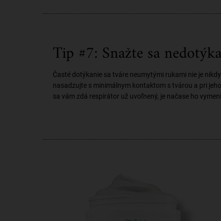
Tip #7: Snažte sa nedotýka
Časté dotýkanie sa tváre neumytými rukami nie je nikdy
nasadzujte s minimálnym kontaktom s tvárou a pri jeho 
sa vám zdá respirátor už uvoľnený, je načase ho vymeniť