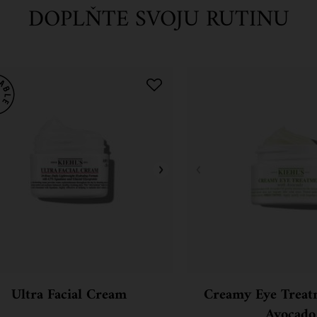
DOPLŇTE SVOJU RUTINU
Ultra Facial Cream
Creamy Eye Treat
Avocado