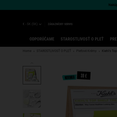
Nakúpt
€ - SK (SK)
ZÁKAZNÍCKY SERVIS
ODPORÚČAME
STAROSTLIVOSŤ O PLEŤ
PRE
Main content
Home
STAROSTLIVOSŤ O PLEŤ
Pleťové Krémy
Kiehl's To