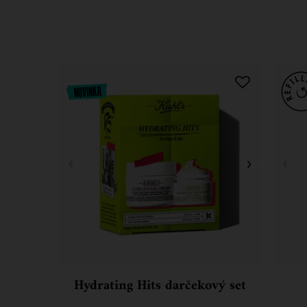
PDP Slot 1 Section
Hydrating Hits darčekový set