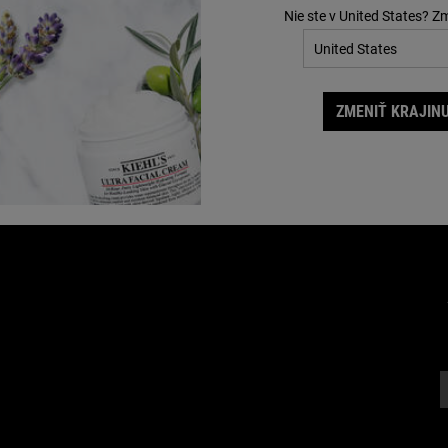
Nie ste v United States? Z
ZMENIŤ KRAJINU