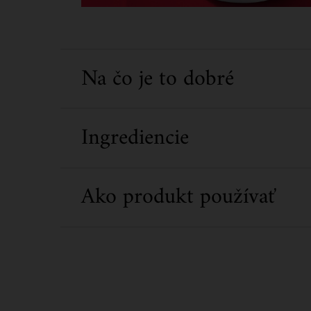
Na čo je to dobré
Ingrediencie
Ako produkt používať
What's Inside Ultra Hydrating Hits Gift Set