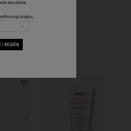
sta doručenia.
meňte svoju krajinu.
 / REGIÓN