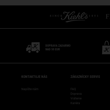
DOPRAVA ZADARMO
NAD 50 EUR
Footer navigation
KONTAKTUJE NÁS
ZÁKAZNÍCKY SERVIS
Napíšte nám
FAQ
Doprava
Vrátenie
Kariéra