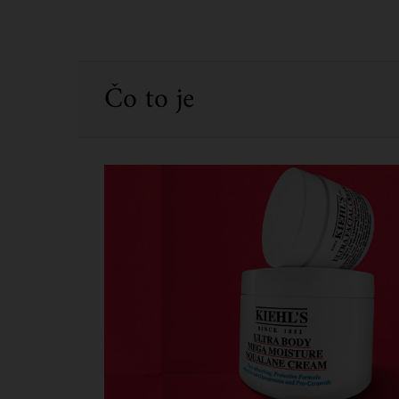
PDP Sections Accordion
Čo to je