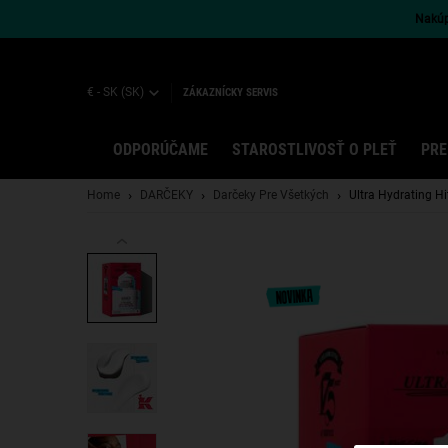
Nakúpt
€ - SK (SK)
ZÁKAZNÍCKY SERVIS
ODPORÚČAME
STAROSTLIVOSŤ O PLEŤ
PRE
Main content
Home
DARČEKY
Darčeky Pre Všetkých
Ultra Hydrating Hi