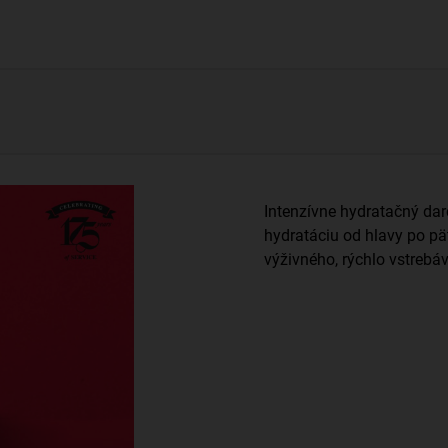
Intenzívne hydratačný dar
hydratáciu od hlavy po pä
výživného, rýchlo vstrebá