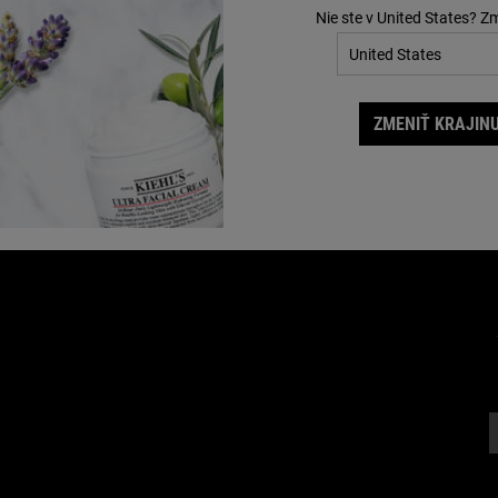
Nie ste v United States? Z
ZMENIŤ KRAJINU