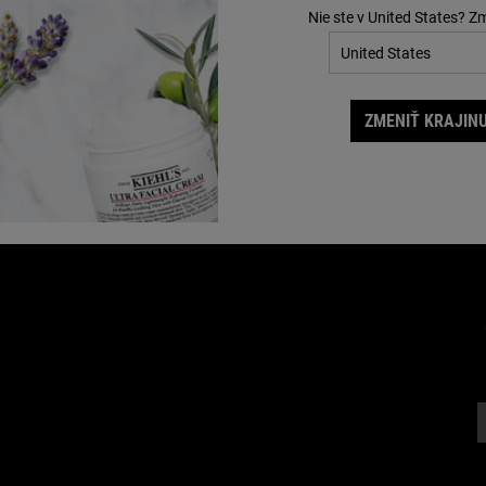
Nie ste v United States? Z
ZMENIŤ KRAJINU