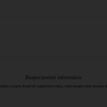
Bezpečnostné informácie
ntaktu s očami, ihneď ich vypláchnuť vodou. Uchovávajte mimo dosahu de