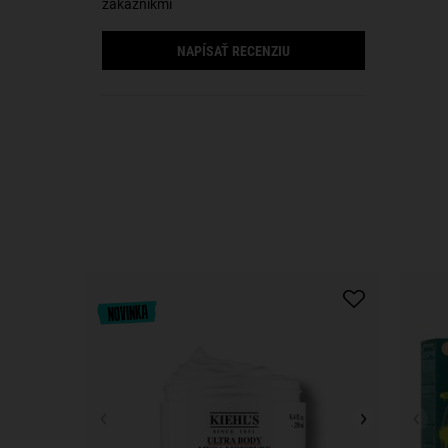
zákazníkmi
NAPÍSAŤ RECENZIU
PDP Slot 1 Section