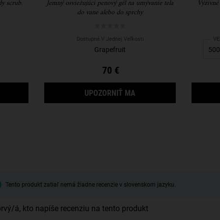
dy scrub.
Jemný osviežujúci penový gél na umývanie tela
Výživné
do vane alebo do sprchy
Dostupné V Jednej Veľkosti
Se
VE
Grapefruit
70 €
 BUDE GENTLY EXFOLIATING BODY SCRUB K DISPOZÍCII
KEĎ BUDE BATH AND SHO
UPOZORNIŤ MA
Tento produkt zatiaľ nemá žiadne recenzie v slovenskom jazyku.
rvý/á, kto napíše recenziu na tento produkt