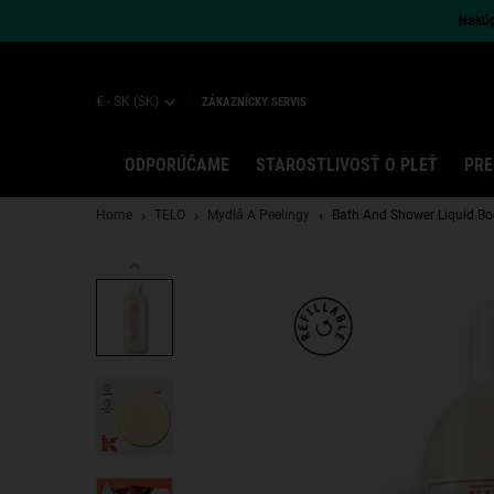
Nakúpt
€ - SK (SK)
ZÁKAZNÍCKY SERVIS
ODPORÚČAME
STAROSTLIVOSŤ O PLEŤ
PRE
Main content
Home
TELO
Mydlá A Peelingy
Bath And Shower Liquid Bo