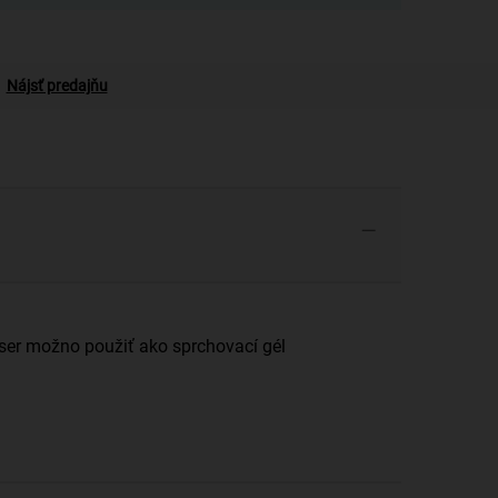
Nájsť predajňu
ser možno použiť ako sprchovací gél