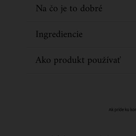
Na čo je to dobré
Ingrediencie
Ako produkt používať
Ak príde ku ko